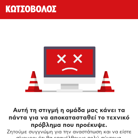
Αυτή τη στιγμή η ομάδα μας κάνει τα
πάντα για να αποκατασταθεί το τεχνικό
πρόβλημα που προέκυψε.
Ζητούμε συγγνώμη για την αναστάτωση και να είστε
σίγουροι ότι θα επανέλθουμε πολύ σύντομα.