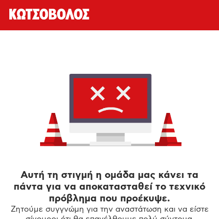
Αυτή τη στιγμή η ομάδα μας κάνει τα
πάντα για να αποκατασταθεί το τεχνικό
πρόβλημα που προέκυψε.
Ζητούμε συγγνώμη για την αναστάτωση και να είστε
σίγουροι ότι θα επανέλθουμε πολύ σύντομα.