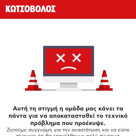
Αυτή τη στιγμή η ομάδα μας κάνει τα
πάντα για να αποκατασταθεί το τεχνικό
πρόβλημα που προέκυψε.
Ζητούμε συγγνώμη για την αναστάτωση και να είστε
σίγουροι ότι θα επανέλθουμε πολύ σύντομα.