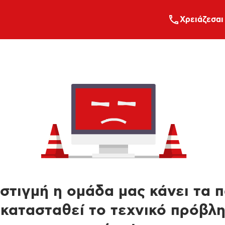
Xρειάζεσαι
στιγμή η ομάδα μας κάνει τα 
κατασταθεί το τεχνικό πρόβλ