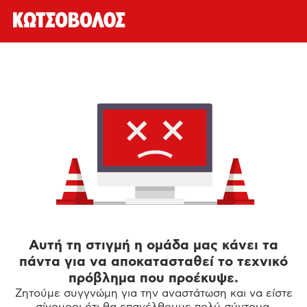
Αυτή τη στιγμή η ομάδα μας κάνει τα
πάντα για να αποκατασταθεί το τεχνικό
πρόβλημα που προέκυψε.
Ζητούμε συγγνώμη για την αναστάτωση και να είστε
σίγουροι ότι θα επανέλθουμε πολύ σύντομα.