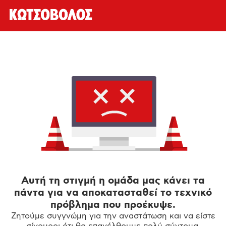
Αυτή τη στιγμή η ομάδα μας κάνει τα
πάντα για να αποκατασταθεί το τεχνικό
πρόβλημα που προέκυψε.
Ζητούμε συγγνώμη για την αναστάτωση και να είστε
σίγουροι ότι θα επανέλθουμε πολύ σύντομα.