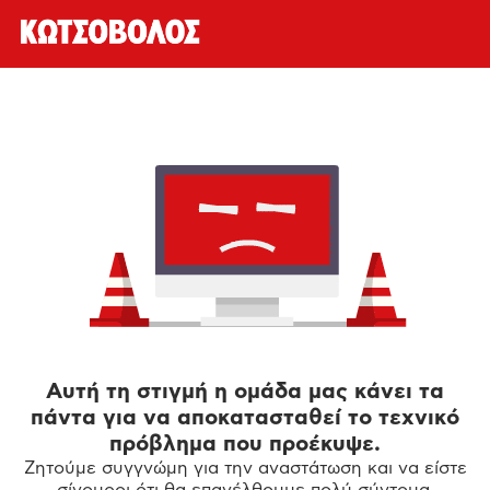
Αυτή τη στιγμή η ομάδα μας κάνει τα
πάντα για να αποκατασταθεί το τεχνικό
πρόβλημα που προέκυψε.
Ζητούμε συγγνώμη για την αναστάτωση και να είστε
σίγουροι ότι θα επανέλθουμε πολύ σύντομα.