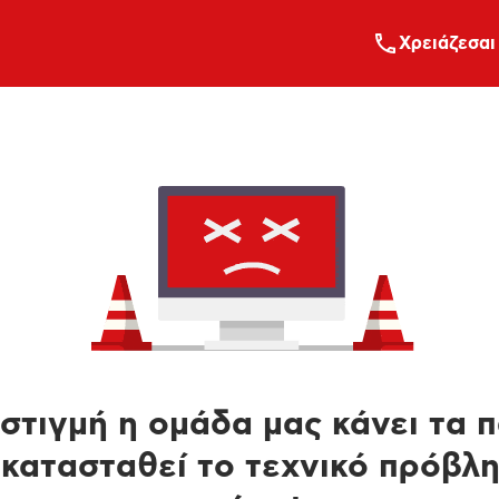
Xρειάζεσαι
στιγμή η ομάδα μας κάνει τα 
κατασταθεί το τεχνικό πρόβλ