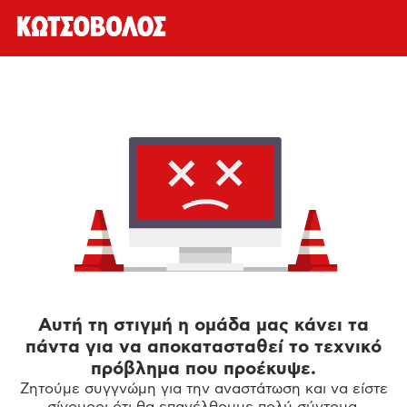
Αυτή τη στιγμή η ομάδα μας κάνει τα
πάντα για να αποκατασταθεί το τεχνικό
πρόβλημα που προέκυψε.
Ζητούμε συγγνώμη για την αναστάτωση και να είστε
σίγουροι ότι θα επανέλθουμε πολύ σύντομα.