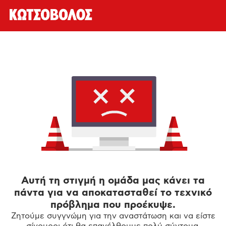
Αυτή τη στιγμή η ομάδα μας κάνει τα
πάντα για να αποκατασταθεί το τεχνικό
πρόβλημα που προέκυψε.
Ζητούμε συγγνώμη για την αναστάτωση και να είστε
σίγουροι ότι θα επανέλθουμε πολύ σύντομα.