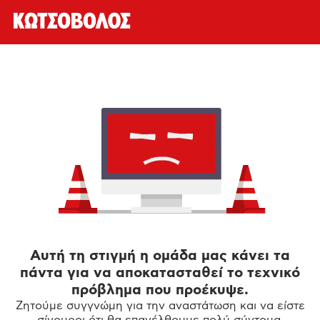
Αυτή τη στιγμή η ομάδα μας κάνει τα
πάντα για να αποκατασταθεί το τεχνικό
πρόβλημα που προέκυψε.
Ζητούμε συγγνώμη για την αναστάτωση και να είστε
σίγουροι ότι θα επανέλθουμε πολύ σύντομα.