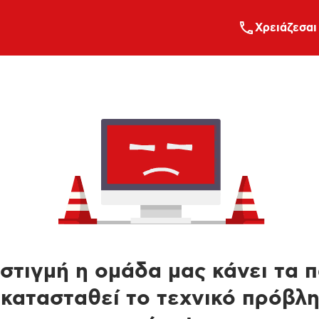
Xρειάζεσαι
στιγμή η ομάδα μας κάνει τα 
κατασταθεί το τεχνικό πρόβλ