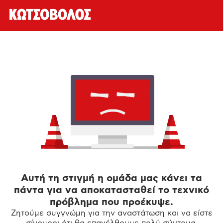
Αυτή τη στιγμή η ομάδα μας κάνει τα
πάντα για να αποκατασταθεί το τεχνικό
πρόβλημα που προέκυψε.
Ζητούμε συγγνώμη για την αναστάτωση και να είστε
σίγουροι ότι θα επανέλθουμε πολύ σύντομα.