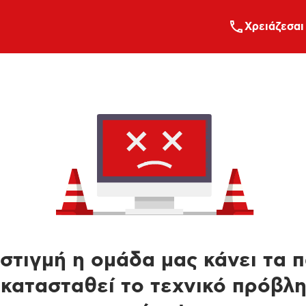
Xρειάζεσαι
στιγμή η ομάδα μας κάνει τα 
κατασταθεί το τεχνικό πρόβλ