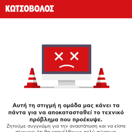
Αυτή τη στιγμή η ομάδα μας κάνει τα
πάντα για να αποκατασταθεί το τεχνικό
πρόβλημα που προέκυψε.
Ζητούμε συγγνώμη για την αναστάτωση και να είστε
σίγουροι ότι θα επανέλθουμε πολύ σύντομα.