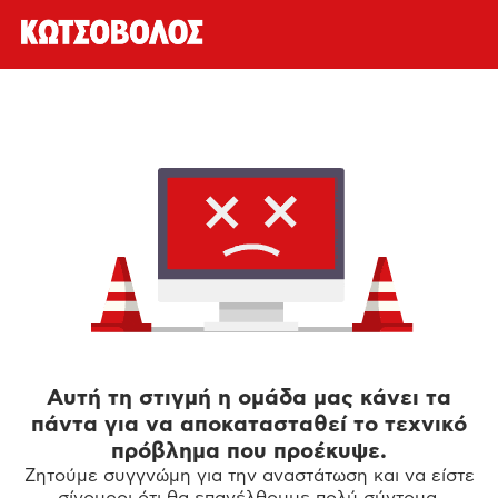
Αυτή τη στιγμή η ομάδα μας κάνει τα
πάντα για να αποκατασταθεί το τεχνικό
πρόβλημα που προέκυψε.
Ζητούμε συγγνώμη για την αναστάτωση και να είστε
σίγουροι ότι θα επανέλθουμε πολύ σύντομα.