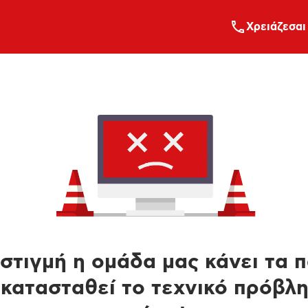
Xρειάζεσαι
στιγμή η ομάδα μας κάνει τα 
κατασταθεί το τεχνικό πρόβλ