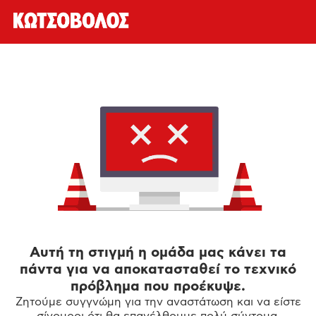
Αυτή τη στιγμή η ομάδα μας κάνει τα
πάντα για να αποκατασταθεί το τεχνικό
πρόβλημα που προέκυψε.
Ζητούμε συγγνώμη για την αναστάτωση και να είστε
σίγουροι ότι θα επανέλθουμε πολύ σύντομα.