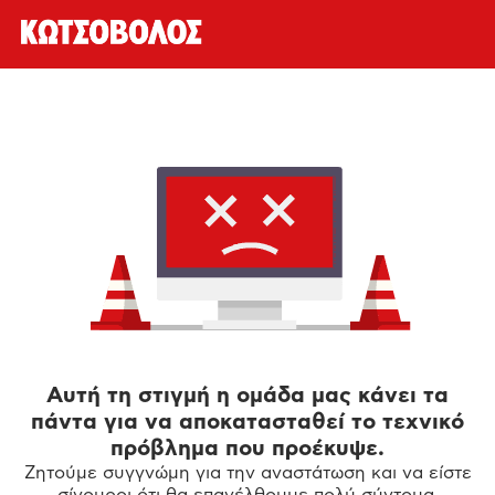
Αυτή τη στιγμή η ομάδα μας κάνει τα
πάντα για να αποκατασταθεί το τεχνικό
πρόβλημα που προέκυψε.
Ζητούμε συγγνώμη για την αναστάτωση και να είστε
σίγουροι ότι θα επανέλθουμε πολύ σύντομα.