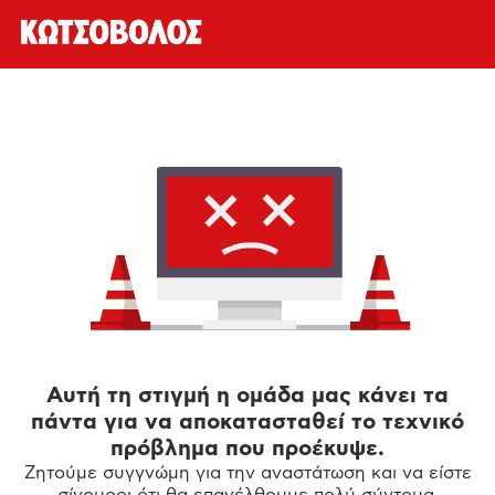
Αυτή τη στιγμή η ομάδα μας κάνει τα
πάντα για να αποκατασταθεί το τεχνικό
πρόβλημα που προέκυψε.
Ζητούμε συγγνώμη για την αναστάτωση και να είστε
σίγουροι ότι θα επανέλθουμε πολύ σύντομα.