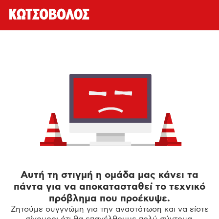
Αυτή τη στιγμή η ομάδα μας κάνει τα
πάντα για να αποκατασταθεί το τεχνικό
πρόβλημα που προέκυψε.
Ζητούμε συγγνώμη για την αναστάτωση και να είστε
σίγουροι ότι θα επανέλθουμε πολύ σύντομα.