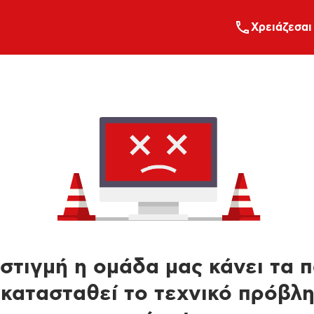
Xρειάζεσαι
στιγμή η ομάδα μας κάνει τα 
κατασταθεί το τεχνικό πρόβλ