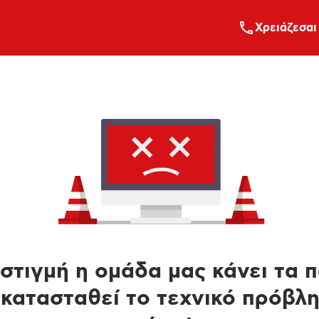
Xρειάζεσαι
στιγμή η ομάδα μας κάνει τα 
κατασταθεί το τεχνικό πρόβλ