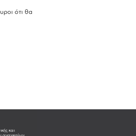
υροι ότι θα
ικής και
ων αναγκαίων