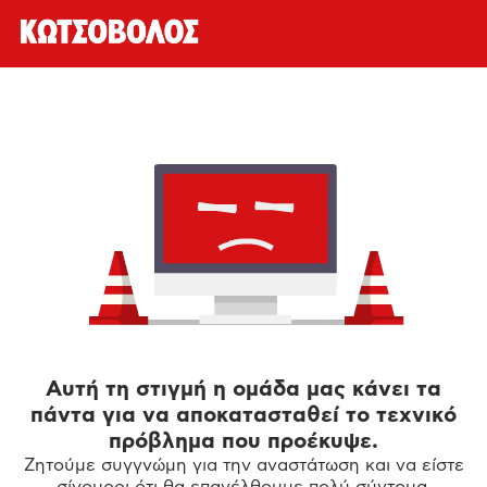
Αυτή τη στιγμή η ομάδα μας κάνει τα
πάντα για να αποκατασταθεί το τεχνικό
πρόβλημα που προέκυψε.
Ζητούμε συγγνώμη για την αναστάτωση και να είστε
σίγουροι ότι θα επανέλθουμε πολύ σύντομα.