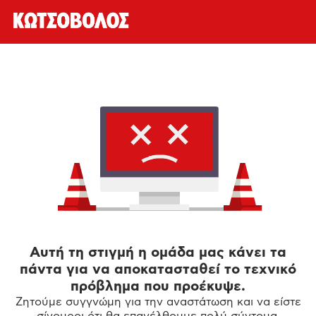
Αυτή τη στιγμή η ομάδα μας κάνει τα
πάντα για να αποκατασταθεί το τεχνικό
πρόβλημα που προέκυψε.
Ζητούμε συγγνώμη για την αναστάτωση και να είστε
σίγουροι ότι θα επανέλθουμε πολύ σύντομα.