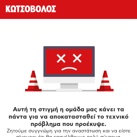
Αυτή τη στιγμή η ομάδα μας κάνει τα
πάντα για να αποκατασταθεί το τεχνικό
πρόβλημα που προέκυψε.
Ζητούμε συγγνώμη για την αναστάτωση και να είστε
σίγουροι ότι θα επανέλθουμε πολύ σύντομα.