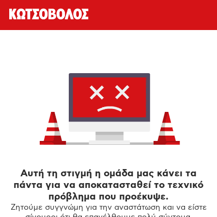
Αυτή τη στιγμή η ομάδα μας κάνει τα
πάντα για να αποκατασταθεί το τεχνικό
πρόβλημα που προέκυψε.
Ζητούμε συγγνώμη για την αναστάτωση και να είστε
σίγουροι ότι θα επανέλθουμε πολύ σύντομα.