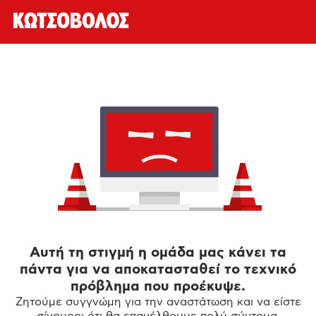
Αυτή τη στιγμή η ομάδα μας κάνει τα
πάντα για να αποκατασταθεί το τεχνικό
πρόβλημα που προέκυψε.
Ζητούμε συγγνώμη για την αναστάτωση και να είστε
σίγουροι ότι θα επανέλθουμε πολύ σύντομα.