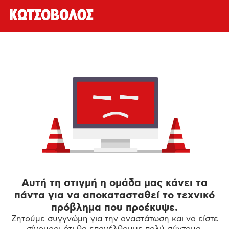
Αυτή τη στιγμή η ομάδα μας κάνει τα
πάντα για να αποκατασταθεί το τεχνικό
πρόβλημα που προέκυψε.
Ζητούμε συγγνώμη για την αναστάτωση και να είστε
σίγουροι ότι θα επανέλθουμε πολύ σύντομα.