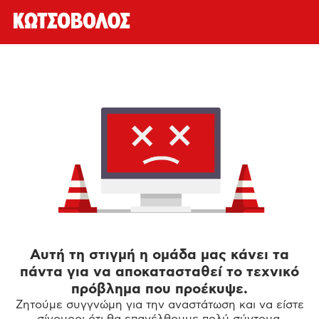
Αυτή τη στιγμή η ομάδα μας κάνει τα
πάντα για να αποκατασταθεί το τεχνικό
πρόβλημα που προέκυψε.
Ζητούμε συγγνώμη για την αναστάτωση και να είστε
σίγουροι ότι θα επανέλθουμε πολύ σύντομα.