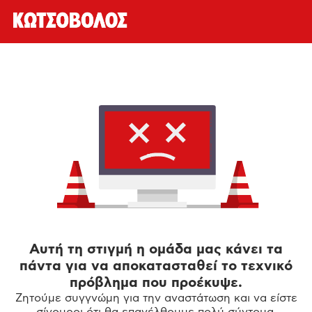
Αυτή τη στιγμή η ομάδα μας κάνει τα
πάντα για να αποκατασταθεί το τεχνικό
πρόβλημα που προέκυψε.
Ζητούμε συγγνώμη για την αναστάτωση και να είστε
σίγουροι ότι θα επανέλθουμε πολύ σύντομα.