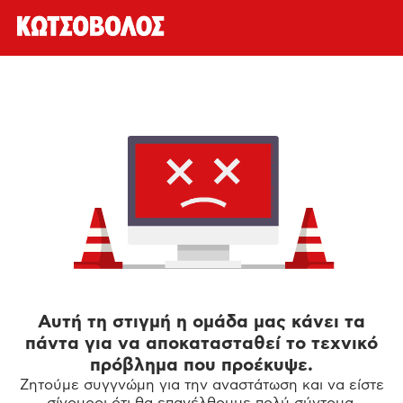
Αυτή τη στιγμή η ομάδα μας κάνει τα
πάντα για να αποκατασταθεί το τεχνικό
πρόβλημα που προέκυψε.
Ζητούμε συγγνώμη για την αναστάτωση και να είστε
σίγουροι ότι θα επανέλθουμε πολύ σύντομα.