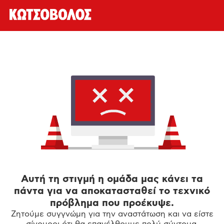
Αυτή τη στιγμή η ομάδα μας κάνει τα
πάντα για να αποκατασταθεί το τεχνικό
πρόβλημα που προέκυψε.
Ζητούμε συγγνώμη για την αναστάτωση και να είστε
σίγουροι ότι θα επανέλθουμε πολύ σύντομα.