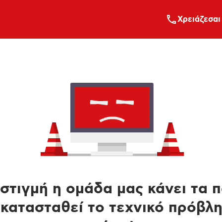
Xρειάζεσαι
στιγμή η ομάδα μας κάνει τα 
κατασταθεί το τεχνικό πρόβλ