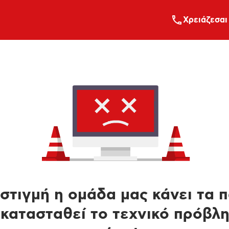
Xρειάζεσαι
στιγμή η ομάδα μας κάνει τα 
κατασταθεί το τεχνικό πρόβλ