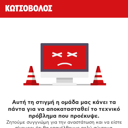
Αυτή τη στιγμή η ομάδα μας κάνει τα
πάντα για να αποκατασταθεί το τεχνικό
πρόβλημα που προέκυψε.
Ζητούμε συγγνώμη για την αναστάτωση και να είστε
σίγουροι ότι θα επανέλθουμε πολύ σύντομα.