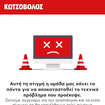
Αυτή τη στιγμή η ομάδα μας κάνει τα
πάντα για να αποκατασταθεί το τεχνικό
πρόβλημα που προέκυψε.
Ζητούμε συγγνώμη για την αναστάτωση και να είστε
σίγουροι ότι θα επανέλθουμε πολύ σύντομα.