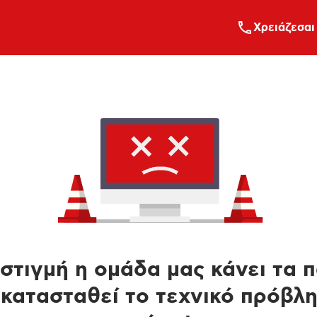
Xρειάζεσαι
στιγμή η ομάδα μας κάνει τα 
κατασταθεί το τεχνικό πρόβλ