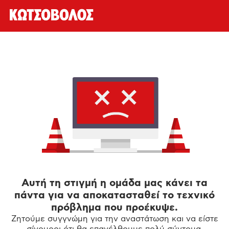
Αυτή τη στιγμή η ομάδα μας κάνει τα
πάντα για να αποκατασταθεί το τεχνικό
πρόβλημα που προέκυψε.
Ζητούμε συγγνώμη για την αναστάτωση και να είστε
σίγουροι ότι θα επανέλθουμε πολύ σύντομα.