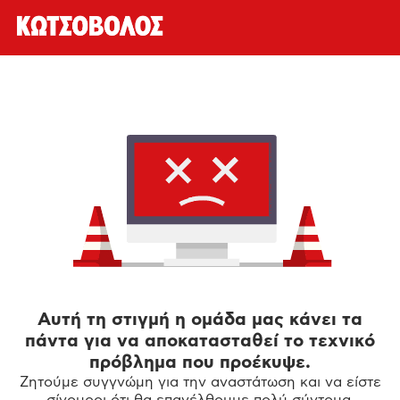
Αυτή τη στιγμή η ομάδα μας κάνει τα
πάντα για να αποκατασταθεί το τεχνικό
πρόβλημα που προέκυψε.
Ζητούμε συγγνώμη για την αναστάτωση και να είστε
σίγουροι ότι θα επανέλθουμε πολύ σύντομα.