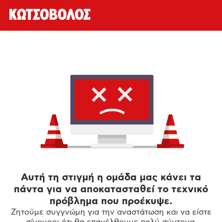
Αυτή τη στιγμή η ομάδα μας κάνει τα
πάντα για να αποκατασταθεί το τεχνικό
πρόβλημα που προέκυψε.
Ζητούμε συγγνώμη για την αναστάτωση και να είστε
σίγουροι ότι θα επανέλθουμε πολύ σύντομα.