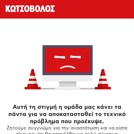
Αυτή τη στιγμή η ομάδα μας κάνει τα
πάντα για να αποκατασταθεί το τεχνικό
πρόβλημα που προέκυψε.
Ζητούμε συγγνώμη για την αναστάτωση και να είστε
σίγουροι ότι θα επανέλθουμε πολύ σύντομα.