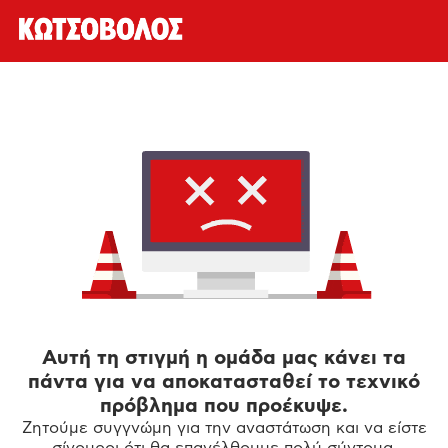
Αυτή τη στιγμή η ομάδα μας κάνει τα
πάντα για να αποκατασταθεί το τεχνικό
πρόβλημα που προέκυψε.
Ζητούμε συγγνώμη για την αναστάτωση και να είστε
σίγουροι ότι θα επανέλθουμε πολύ σύντομα.