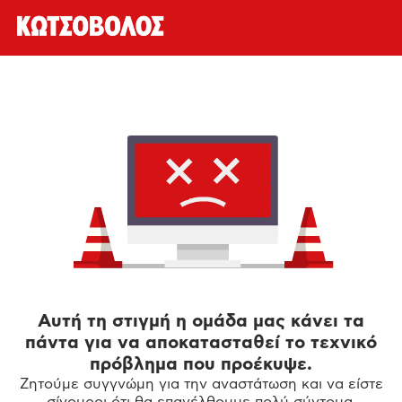
Αυτή τη στιγμή η ομάδα μας κάνει τα
πάντα για να αποκατασταθεί το τεχνικό
πρόβλημα που προέκυψε.
Ζητούμε συγγνώμη για την αναστάτωση και να είστε
σίγουροι ότι θα επανέλθουμε πολύ σύντομα.