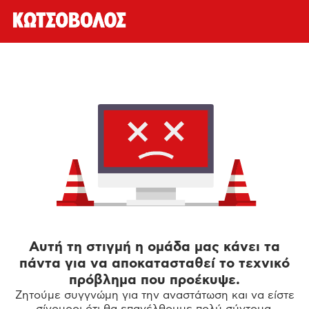
Αυτή τη στιγμή η ομάδα μας κάνει τα
πάντα για να αποκατασταθεί το τεχνικό
πρόβλημα που προέκυψε.
Ζητούμε συγγνώμη για την αναστάτωση και να είστε
σίγουροι ότι θα επανέλθουμε πολύ σύντομα.