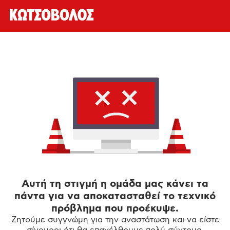
Αυτή τη στιγμή η ομάδα μας κάνει τα
πάντα για να αποκατασταθεί το τεχνικό
πρόβλημα που προέκυψε.
Ζητούμε συγγνώμη για την αναστάτωση και να είστε
σίγουροι ότι θα επανέλθουμε πολύ σύντομα.