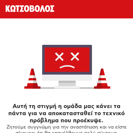
Αυτή τη στιγμή η ομάδα μας κάνει τα
πάντα για να αποκατασταθεί το τεχνικό
πρόβλημα που προέκυψε.
Ζητούμε συγγνώμη για την αναστάτωση και να είστε
σίγουροι ότι θα επανέλθουμε πολύ σύντομα.