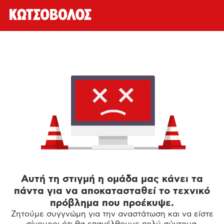
Αυτή τη στιγμή η ομάδα μας κάνει τα
πάντα για να αποκατασταθεί το τεχνικό
πρόβλημα που προέκυψε.
Ζητούμε συγγνώμη για την αναστάτωση και να είστε
σίγουροι ότι θα επανέλθουμε πολύ σύντομα.