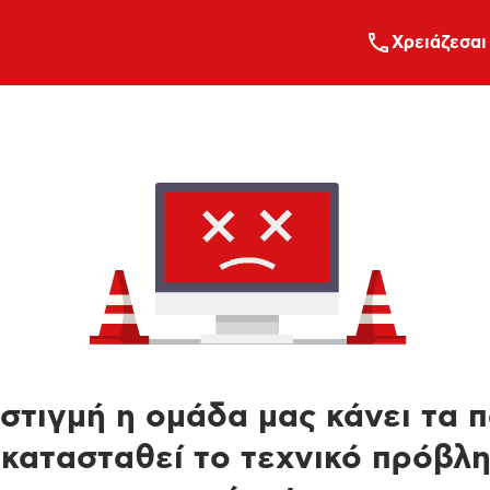
Xρειάζεσαι
στιγμή η ομάδα μας κάνει τα 
κατασταθεί το τεχνικό πρόβλ