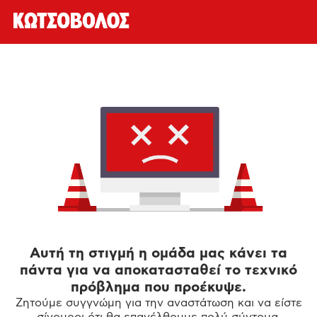
Αυτή τη στιγμή η ομάδα μας κάνει τα
πάντα για να αποκατασταθεί το τεχνικό
πρόβλημα που προέκυψε.
Ζητούμε συγγνώμη για την αναστάτωση και να είστε
σίγουροι ότι θα επανέλθουμε πολύ σύντομα.